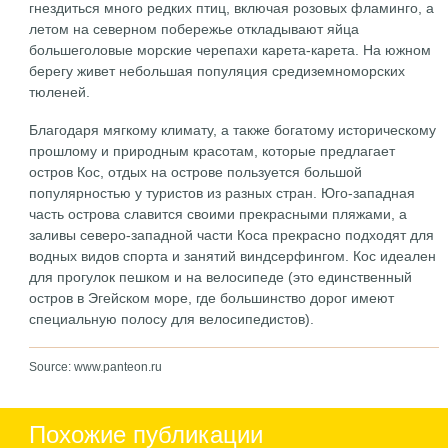
гнездиться много редких птиц, включая розовых фламинго, а
летом на северном побережье откладывают яйца
большеголовые морские черепахи карета-карета. На южном
берегу живет небольшая популяция средиземноморских
тюленей.
Благодаря мягкому климату, а также богатому историческому
прошлому и природным красотам, которые предлагает
остров Кос, отдых на острове пользуется большой
популярностью у туристов из разных стран. Юго-западная
часть острова славится своими прекрасными пляжами, а
заливы северо-западной части Коса прекрасно подходят для
водных видов спорта и занятий виндсерфингом. Кос идеален
для прогулок пешком и на велосипеде (это единственный
остров в Эгейском море, где большинство дорог имеют
специальную полосу для велосипедистов).
Source: www.panteon.ru
Похожие публикации