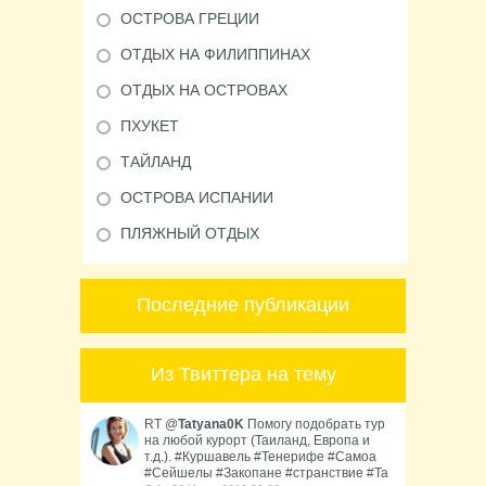
ОСТРОВА ГРЕЦИИ
ОТДЫХ НА ФИЛИППИНАХ
ОТДЫХ НА ОСТРОВАХ
ПХУКЕТ
ТАЙЛАНД
ОСТРОВА ИСПАНИИ
ПЛЯЖНЫЙ ОТДЫХ
Последние публикации
Из Твиттера на тему
RT @
Tatyana0K
Помогу подобрать тур
на любой курорт (Таиланд, Европа и
т.д.). #Куршавель #Тенерифе #Самоа
#Сейшелы #Закопане #странствие #Та