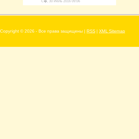
С�, 30 Июль 2016 09:06
Copyright ©
2026 - Все права защищены |
RSS
|
XML Sitemap