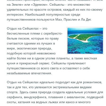
на Земле» или «Эдемом». Сейшелы - это множество
удивительных по красоте островов, каждый из них по-своему
интересен. Наибольшей популярностью среди
путешественников пользуются Маэ, Праслин и Ла Диг.
Отдых на Сейшелах – это
бесчисленные пляжи с серебристо-
белым песком, которые по праву
считаются одними из лучших в
мире, экзотическая природа,
подобную которой невозможно
найти более ни в одном уголке планеты, а также местная
кухня и прекрасный сервис. Сейшелы привлекают
путешественников со всего света и оставляют о себе
незабываемые впечатления.
Отдых на Сейшелах идеально подходит как для романтиков,
так и для тех, кто увлекается экстремальными видами
спорта. Здесь сама природа создала идеальные условия для
серфинга, виндсерфинга, плавания с аквалангом, подводной
охоты, катания на водных лыжах или каноэ и многого