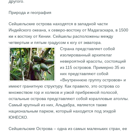
другого.
Природа и география
Сейшельские острова находятся в западной части
Индийского океана, к северо-востоку от Мадагаскара, в 1500
км к востоку от Кении. Сейшелы расположены между
четвертым и пятым градусом к югу от экватора.
Страна представляет собой
изолированный архипелаг
невероятной красоты, состоящий
из 115 островов. Примерно 35 из
них представляют собой
«Внутреннюю группу островов» и
имеют гранитную структуру. Как правило, это острова со
множеством гор и холмов и узкой прибрежной полосой,
остальные острова представляют собой коралловые атоллы.
Самый крупный из них, Альдабра, является также
национальным парком, который находится под эгидой
ЮНЕСКО.
Сейшельские Острова – одна из самых маленьких стран, ее