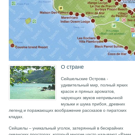
О стране
Сейшельские Острова -
удивительный мир, полный ярких
красок и пряных ароматов,
чарующих звуков непривычной
музыки и шума прибоя, древних
легенд и поражающих воображение рассказов о пиратских
кладах.
Сейшелы – уникальный уголок, затерянный в бескрайних
океанских просторах, который многие часто называют «Раем