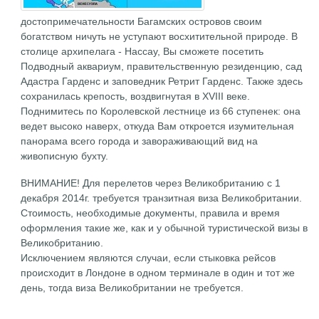
достопримечательности Багамских островов своим
богатством ничуть не уступают восхитительной природе. В
столице архипелага - Нассау, Вы сможете посетить
Подводный аквариум, правительственную резиденцию, сад
Адастра Гарденс и заповедник Ретрит Гарденс. Также здесь
сохранилась крепость, воздвигнутая в XVIII веке.
Поднимитесь по Королевской лестнице из 66 ступенек: она
ведет высоко наверх, откуда Вам откроется изумительная
панорама всего города и завораживающий вид на
живописную бухту.
ВНИМАНИЕ! Для перелетов через Великобританию с 1
декабря 2014г. требуется транзитная виза Великобритании.
Стоимость, необходимые документы, правила и время
оформления такие же, как и у обычной туристической визы в
Великобританию.
Исключением являются случаи, если стыковка рейсов
происходит в Лондоне в одном терминале в один и тот же
день, тогда виза Великобритании не требуется.