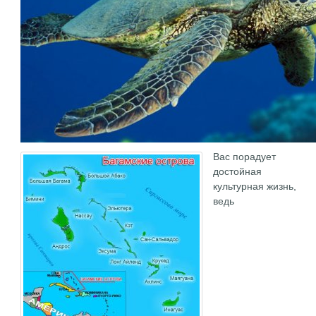
Вас порадует
достойная
культурная жизнь,
ведь