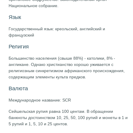
Национальное собрание.
Язык
Государственный язык: креольский, английский и
французский
Религия
Большинство населения (свыше 88%) - католики, 8% -
англикане. Однако христианство хорошо уживается с
религиозным синкретизмом африканского происхождения,
содержащим элементы культа предков.
Валюта
Международное название: SCR
Сейшельская рупия равна 100 центам. В обращении
банкноты достоинством 10, 25, 50, 100 рупий и монеты в 1 и
5 рупий и 1, 5, 10 и 25 центов.